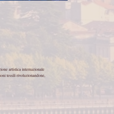
e artistica internazionale 
oni tessili rivoluzionandone, 