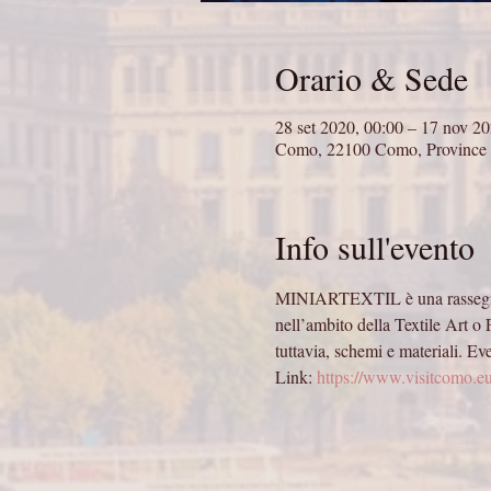
Orario & Sede
28 set 2020, 00:00 – 17 nov 20
Como, 22100 Como, Province o
Info sull'evento
MINIARTEXTIL è una rassegna a
nell’ambito della Textile Art o 
tuttavia, schemi e materiali. Ev
Link: 
https://www.visitcomo.eu/