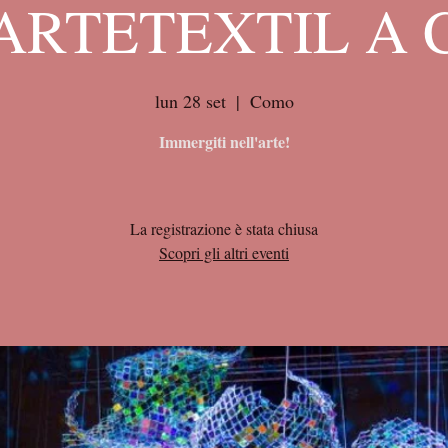
ARTETEXTIL A
lun 28 set
  |  
Como
Immergiti nell'arte!
La registrazione è stata chiusa
Scopri gli altri eventi