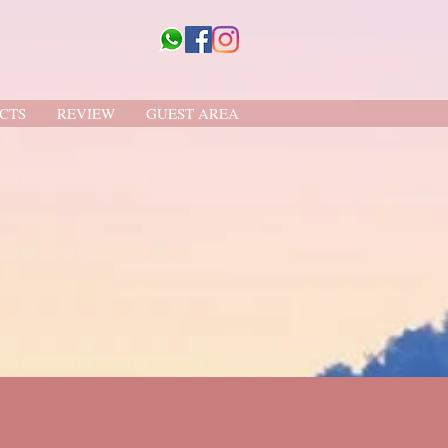
CTS
REVIEW
GUEST AREA