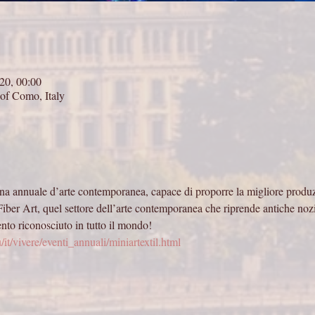
20, 00:00
f Como, Italy
nnuale d’arte contemporanea, capace di proporre la migliore produzion
Fiber Art, quel settore dell’arte contemporanea che riprende antiche nozi
ento riconosciuto in tutto il mondo!
it/vivere/eventi_annuali/miniartextil.html