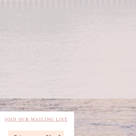
JOIN OUR MAILING LIST