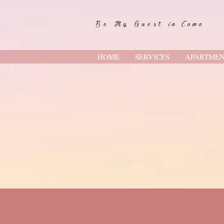
Be My Guest
in Como
HOME
SERVICES
APARTMEN