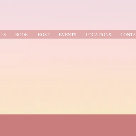
TS
BOOK
HOST
EVENTS
LOCATIONS
CONTA