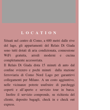
LOCATION
Situati nel centro di Como, a 600 metri dalle rive
del lago, gli appartamenti del Relais Di Giada
sono tutti dotati di aria condizionata, connessione
WiFi gratuita, arredi moderni e cucina
completamente accessoriata.
Il Relais Di Giada dista 15 minuti di auto dal
confine svizzero e pochi minuti dalla stazione
ferroviaria di Como Nord Lago per garantirvi
collegamenti per Milano. A un costo aggiuntivo,
nelle vicinanze potrete usufruire di parcheggi
coperti e all’aperto e servizio tour in barca.
Inoltre il servizio comprende, su richiesta del
cliente, deposito bagagli, check in e check out
express.