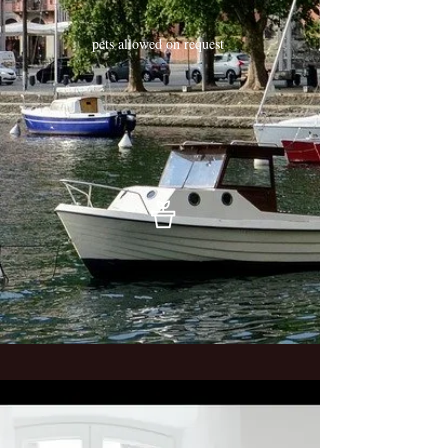
pets allowed on request