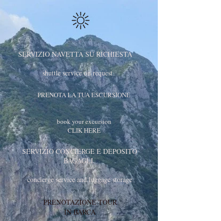
SERVIZIO NAVETTA SU RICHIESTA
shuttle service on request
PRENOTA LA TUA ESCURSIONE
book your excursion
CLIK HERE
SERVIZIO CONCIERGE E DEPOSITO
BAGAGLI
concierge service and luggage storage
PRENOTAZIONE TOUR
IN BARCA